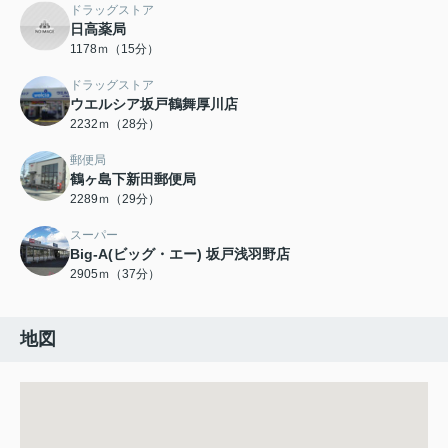
ドラッグストア
日高薬局
1178ｍ（15分）
ドラッグストア
ウエルシア坂戸鶴舞厚川店
2232ｍ（28分）
郵便局
鶴ヶ島下新田郵便局
2289ｍ（29分）
スーパー
Big-A(ビッグ・エー) 坂戸浅羽野店
2905ｍ（37分）
地図