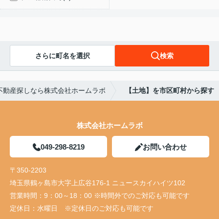
さらに町名を選択
検索
不動産探しなら株式会社ホームラボ
【土地】を市区町村から探す
株式会社ホームラボ
049-298-8219
お問い合わせ
〒350-2203
埼玉県鶴ヶ島市大字上広谷176-1 ニュースカイハイツ102
営業時間：
9：00～18：00 ※時間外でのご対応も可能です
定休日：
水曜日 ※定休日のご対応も可能です