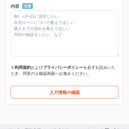
内容
任意
※
利用規約
および
プライバシーポリシー
を必ずお読みいた
だき、同意の上確認画面へお進みください。
入力情報の確認