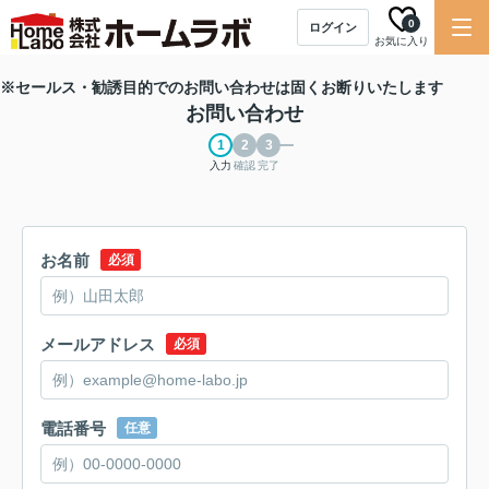
0
ログイン
お気に入り
※セールス・勧誘目的でのお問い合わせは固くお断りいたします
お問い合わせ
入力
確認
完了
お名前
必須
メールアドレス
必須
電話番号
任意