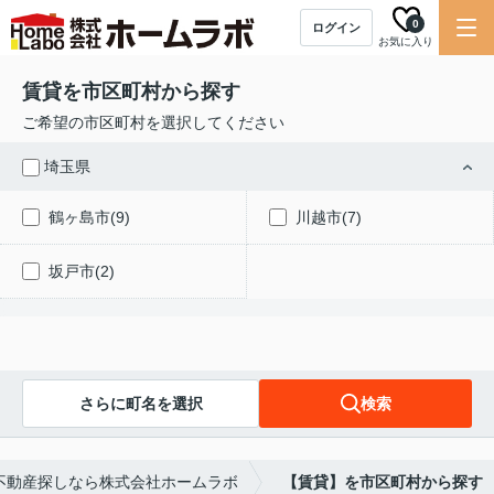
0
ログイン
お気に入り
賃貸を市区町村から探す
ご希望の市区町村を選択してください
埼玉県
鶴ヶ島市(9)
川越市(7)
坂戸市(2)
さらに町名を選択
検索
不動産探しなら株式会社ホームラボ
【賃貸】を市区町村から探す