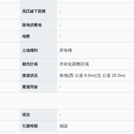
-
高圧線下面積
-
路地状敷地
-
地勢
所有権
土地権利
市街化調整区域
都市計画
角地(西 公道 8.0m)(北 公道 25.0m)
接道状況
-
最適用途
-
現況
相談
引渡時期