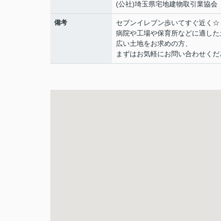
(公社)埼玉県宅地建物取引業協会
備考
セブンイレブン歩いてすぐ近く☆
病院や工場や保育所などに適した
広い土地をお求めの方、
まずはお気軽にお問い合わせくだ