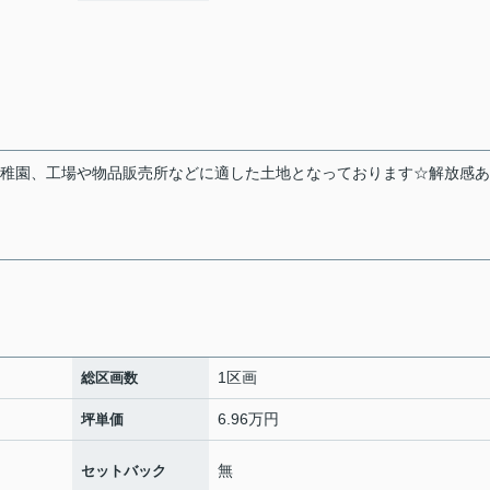
幼稚園、工場や物品販売所などに適した土地となっております☆解放感
1区画
総区画数
6.96万円
坪単価
無
セットバック