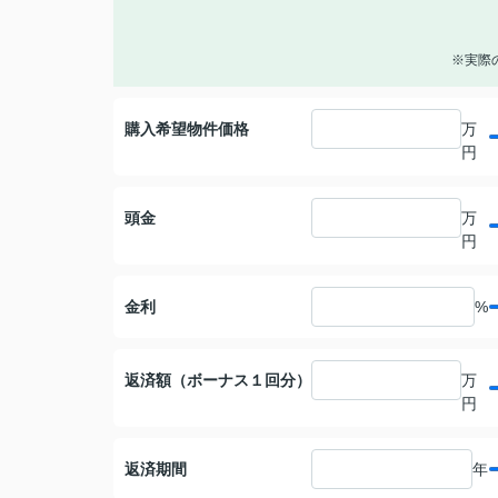
※実際
購入希望物件価格
万
円
頭金
万
円
金利
%
返済額（ボーナス１回分）
万
円
返済期間
年