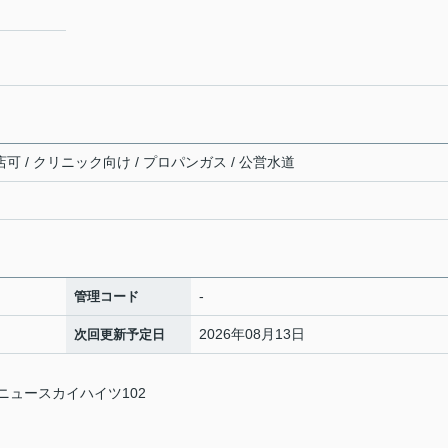
店可 / クリニック向け / プロパンガス / 公営水道
-
管理コード
2026年08月13日
次回更新予定日
 ニュースカイハイツ102