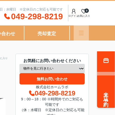
定休日：水曜日 ※定休日のご対応も可能です
0
049-298-8219
ログイン
お気に入り
い合わせ
売却査定
に入り
お気軽にお問い合わせください
無料お問い合わせ
株式会社ホームラボ
来店予約
049-298-8219
9：00～18：00 ※時間外でのご対応も
可能です
（休：水曜日 ※定休日のご対応も可能