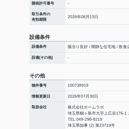
-
開発許可番号
取引条件の
2026年08月13日
有効期限
設備条件
設備条件
陽当り良好 / 閑静な住宅地 / 飲食
設備(その他)
-
その他
100738919
物件番号
2026年07月30日
情報更新日
取扱会社
株式会社ホームラボ
埼玉県鶴ヶ島市大字上広谷176-1
TEL:049-298-8219
埼玉県知事 (2) 第23719号