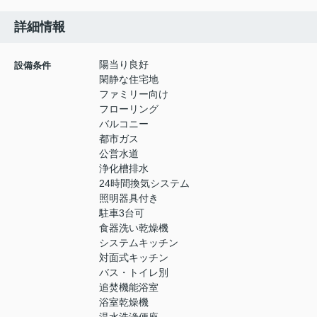
詳細情報
陽当り良好
設備条件
閑静な住宅地
ファミリー向け
フローリング
バルコニー
都市ガス
公営水道
浄化槽排水
24時間換気システム
照明器具付き
駐車3台可
食器洗い乾燥機
システムキッチン
対面式キッチン
バス・トイレ別
追焚機能浴室
浴室乾燥機