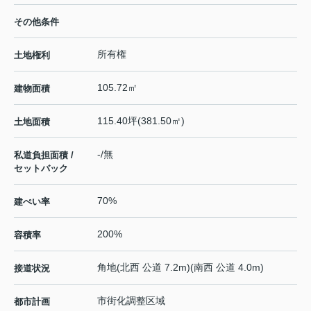
その他条件
所有権
土地権利
105.72㎡
建物面積
115.40坪(381.50㎡)
土地面積
-/無
私道負担面積 /
セットバック
70%
建ぺい率
200%
容積率
角地(北西 公道 7.2m)(南西 公道 4.0m)
接道状況
市街化調整区域
都市計画