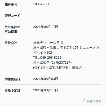
103972866
物件番号
-
管理コード
2026年08月17日
取引条件の
有効期限
株式会社ホームラボ
取扱会社
埼玉県鶴ヶ島市大字上広谷176-1 ニュースカ
イハイツ102
TEL:
049-298-8219
埼玉県知事 (2) 第23719号
(公社)埼玉県宅地建物取引業協会
2026年08月03日
情報更新日
2026年08月17日
更新予定日
情報の見方