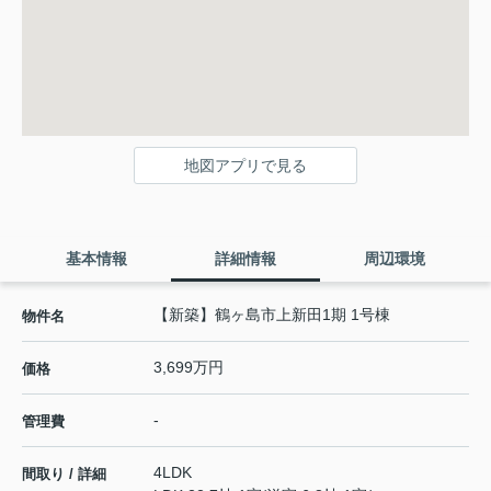
地図アプリで見る
基本情報
詳細情報
周辺環境
【新築】鶴ヶ島市上新田1期 1号棟
物件名
3,699万円
価格
-
管理費
4LDK
間取り / 詳細