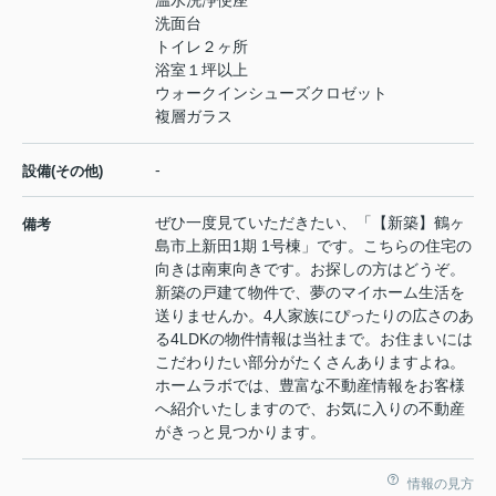
温水洗浄便座
洗面台
トイレ２ヶ所
浴室１坪以上
ウォークインシューズクロゼット
複層ガラス
-
設備(その他)
ぜひ一度見ていただきたい、「【新築】鶴ヶ
備考
島市上新田1期 1号棟」です。こちらの住宅の
向きは南東向きです。お探しの方はどうぞ。
新築の戸建て物件で、夢のマイホーム生活を
送りませんか。4人家族にぴったりの広さのあ
る4LDKの物件情報は当社まで。お住まいには
こだわりたい部分がたくさんありますよね。
ホームラボでは、豊富な不動産情報をお客様
へ紹介いたしますので、お気に入りの不動産
がきっと見つかります。
情報の見方