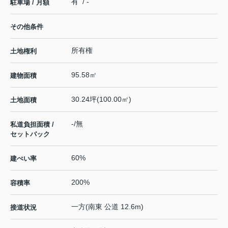
有 / -
駐車場 / 月額
その他条件
所有権
土地権利
95.58㎡
建物面積
30.24坪(100.00㎡)
土地面積
-/無
私道負担面積 /
セットバック
60%
建ぺい率
200%
容積率
一方(南東 公道 12.6m)
接道状況