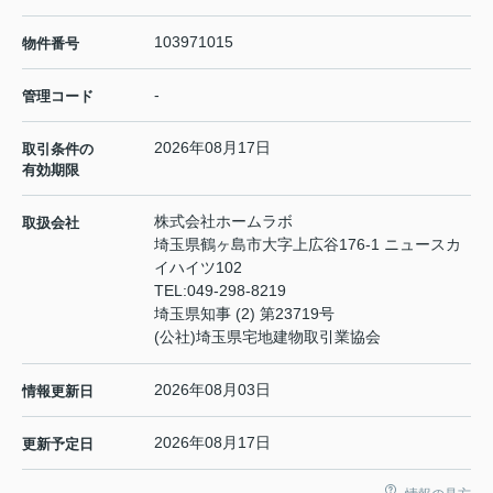
103971015
物件番号
-
管理コード
2026年08月17日
取引条件の
有効期限
株式会社ホームラボ
取扱会社
埼玉県鶴ヶ島市大字上広谷176-1 ニュースカ
イハイツ102
TEL:
049-298-8219
埼玉県知事 (2) 第23719号
(公社)埼玉県宅地建物取引業協会
2026年08月03日
情報更新日
2026年08月17日
更新予定日