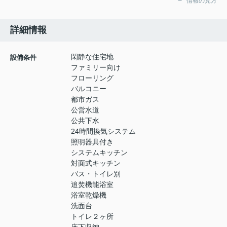
情報の見方
詳細情報
閑静な住宅地
設備条件
ファミリー向け
フローリング
バルコニー
都市ガス
公営水道
公共下水
24時間換気システム
照明器具付き
システムキッチン
対面式キッチン
バス・トイレ別
追焚機能浴室
浴室乾燥機
洗面台
トイレ２ヶ所