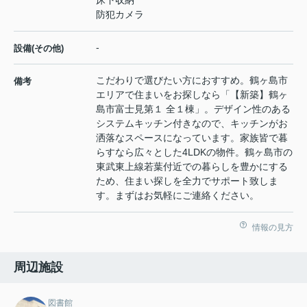
床下収納
防犯カメラ
-
設備(その他)
こだわりで選びたい方におすすめ。鶴ヶ島市
備考
エリアで住まいをお探しなら「【新築】鶴ヶ
島市富士見第１ 全１棟」。デザイン性のある
システムキッチン付きなので、キッチンがお
洒落なスペースになっています。家族皆で暮
らすなら広々とした4LDKの物件。鶴ヶ島市の
東武東上線若葉付近での暮らしを豊かにする
ため、住まい探しを全力でサポート致しま
す。まずはお気軽にご連絡ください。
情報の見方
周辺施設
図書館