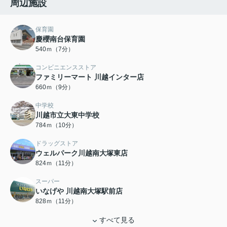
周辺施設
保育園
慶櫻南台保育園
540ｍ（7分）
コンビニエンスストア
ファミリーマート 川越インター店
660ｍ（9分）
中学校
川越市立大東中学校
784ｍ（10分）
ドラッグストア
ウェルパーク川越南大塚東店
824ｍ（11分）
スーパー
いなげや 川越南大塚駅前店
828ｍ（11分）
すべて見る