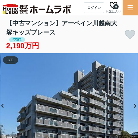
0
ログイン
お気に入り
【中古マンション】アーベイン川越南大
塚キッズプレース
空室1
2,190万円
1
/
11