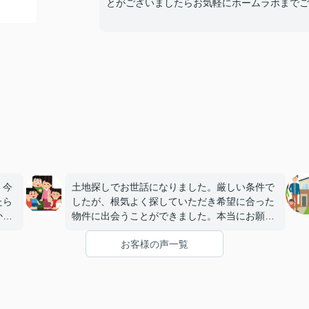
とがございましたらお気軽にホームラボまでご
。今
土地探しでお世話になりました。厳しい条件で
たら
したが、根気よく探していただき希望に合った
から
物件に出会うことができました。本当にお願い
ない
してよかったです。友人にも紹介したいと思い
お客様の声一覧
から
ます。
持ち