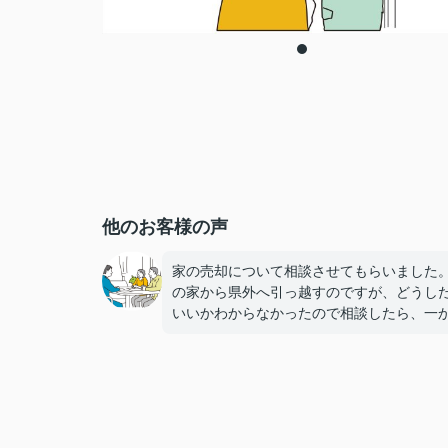
他のお客様の声
家の売却について相談させてもらいました
の家から県外へ引っ越すのですが、どうし
いいかわからなかったので相談したら、一
手順を教えてくださって、自分たちの損の
ようにアドバイスをいただきました。これ
の生活もあるのでとても助かりました。気
よく引っ越せそうです。感謝しています。