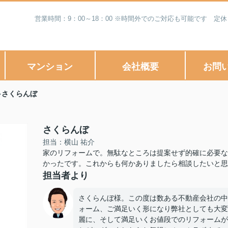
営業時間：9：00～18：00 ※時間外でのご対応も可能です 
マンション
会社概要
お問
さくらんぼ
さくらんぼ
担当：横山 祐介
家のリフォームで。無駄なところは提案せず的確に必要な
かったです。これからも何かありましたら相談したいと思
担当者より
さくらんぼ様。この度は数ある不動産会社の中
ォーム、ご満足いく形になり弊社としても大変
麗に、そして満足いくお値段でのリフォームが