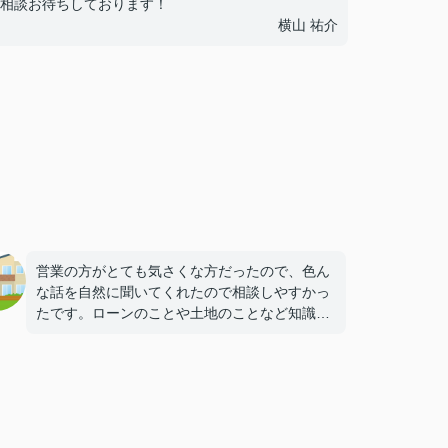
相談お待ちしております！
横山 祐介
営業の方がとても気さくな方だったので、色ん
な話を自然に聞いてくれたので相談しやすかっ
たです。ローンのことや土地のことなど知識が
豊富なようで色々アドバイスも頂けました♪家
を買うことが身近に感じれて現実的に考えられ
ました。