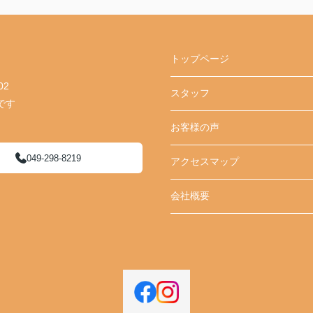
トップページ
02
スタッフ
です
お客様の声
049-298-8219
アクセスマップ
会社概要