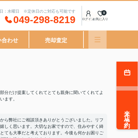
定休日：水曜日 ※定休日のご対応も可能です
0
049-298-8219
ログイン
お気に入り
い合わせ
売却査定
部分だけ提案してくれてとても親身に聞いてくれてよ
います。
来店予約
から弊社にご相談頂きありがとうございました。リフ
嬉しく思います。大切なお家ですので、住みやすく綺
とても大事だと考えております。今後も何かお困りご