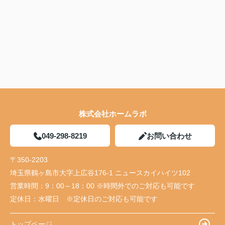
株式会社ホームラボ
049-298-8219
お問い合わせ
〒350-2203
埼玉県鶴ヶ島市大字上広谷176-1 ニュースカイハイツ102
営業時間：
9：00～18：00 ※時間外でのご対応も可能です
定休日：
水曜日 ※定休日のご対応も可能です
トップページ