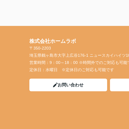
株式会社ホームラボ
〒350-2203
埼玉県鶴ヶ島市大字上広谷176-1 ニュースカイハイツ1
営業時間：
9：00～18：00 ※時間外でのご対応も可能
定休日：
水曜日 ※定休日のご対応も可能です
お問い合わせ