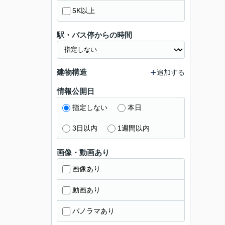
5K以上
駅・バス停からの時間
建物構造
追加する
情報公開日
指定しない
本日
3日以内
1週間以内
画像・動画あり
画像あり
動画あり
パノラマあり