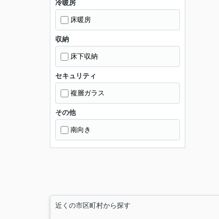
冷暖房
床暖房
収納
床下収納
セキュリティ
複層ガラス
その他
南向き
近くの市区町村から探す