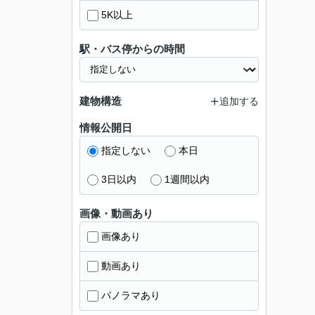
5K以上
駅・バス停からの時間
建物構造
追加する
情報公開日
指定しない
本日
3日以内
1週間以内
画像・動画あり
画像あり
動画あり
パノラマあり