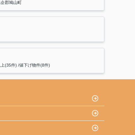
比企郡鳩山町
(35件)
値下げ物件(8件)