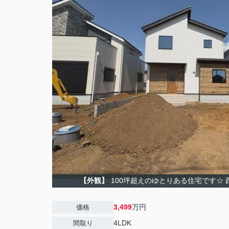
【外観】
100坪超えのゆとりある住宅です☆ 
3,499
万円
価格
4LDK
間取り