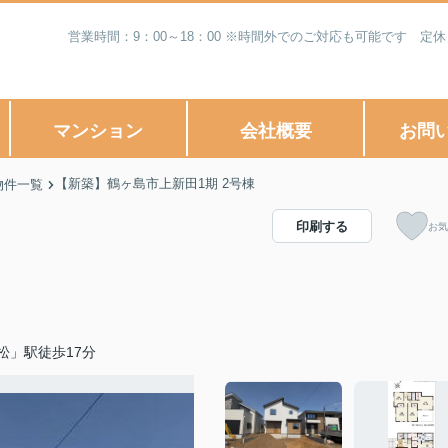
営業時間：9：00～18：00 ※時間外でのご対応も可能です 
マンション
会社概要
お問
【新築】鶴ヶ島市上新田1期 2号棟
物件一覧
印刷する
お気
松」駅徒歩17分