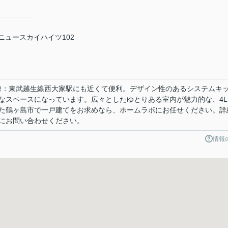
 ニュースカイハイツ102
号棟：東武越生線西大家駅にも近くて便利。デザイン性のあるシステムキ
なスペースになっています。広々としたゆとりある室内が魅力的な、4L
た鶴ヶ島市で一戸建てをお求めなら、ホームラボにお任せください。詳
にお問い合わせください。
情報