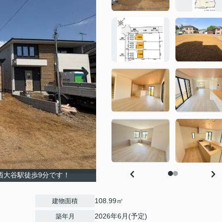
西大谷駅徒歩9分です！
108.99㎡
建物面積
2026年6月(予定)
築年月