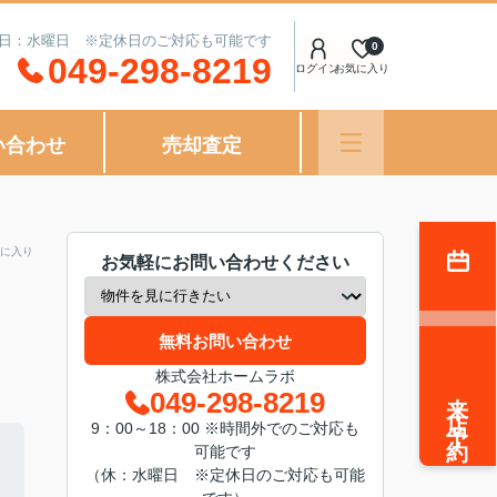
定休日：水曜日 ※定休日のご対応も可能です
0
049-298-8219
ログイン
お気に入り
い合わせ
売却査定
に入り
お気軽にお問い合わせください
無料お問い合わせ
株式会社ホームラボ
来店予約
049-298-8219
9：00～18：00 ※時間外でのご対応も
可能です
（休：水曜日 ※定休日のご対応も可能