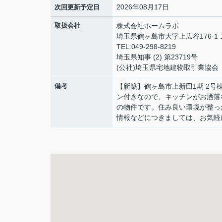
2026年08月17日
次回更新予定日
取扱会社
株式会社ホームラボ
埼玉県鶴ヶ島市大字上広谷176-1
TEL:049-298-8219
埼玉県知事 (2) 第23719号
(公社)埼玉県宅地建物取引業協会
備考
【新築】鶴ヶ島市上新田1期 2
ン付きなので、キッチンがお洒落
の物件です。住み良い環境が整っ
情報などにつきましては、お気軽