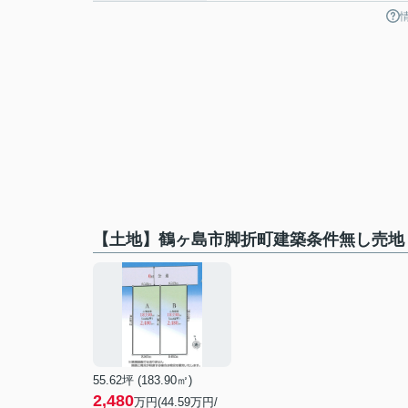
【土地】鶴ヶ島市脚折町建築条件無し売地
55.62坪 (183.90㎡)
2,480
万円(44.59万円/