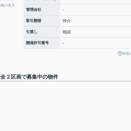
情報の見方
管理会社
-
取引態様
仲介
引渡し
相談
開発許可番号
-
情報
 全２区画で募集中の物件