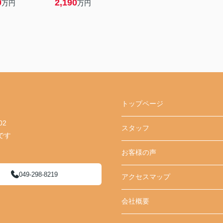
0
2,190
万円
万円
トップページ
02
スタッフ
です
お客様の声
049-298-8219
アクセスマップ
会社概要