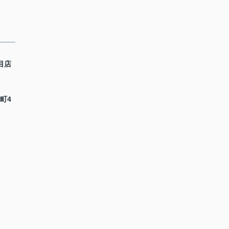
目店
町4