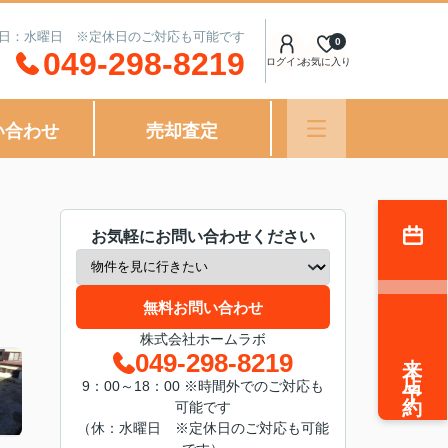
定休日：水曜日 ※定休日のご対応も可能です
0
049-298-8219
ログイン
お気に入り
い合わせ
売却査定
お気軽にお問い合わせください
無料お問い合わせ
株式会社ホームラボ
来店予約
049-298-8219
9：00～18：00 ※時間外でのご対応も
可能です
（休：水曜日 ※定休日のご対応も可能