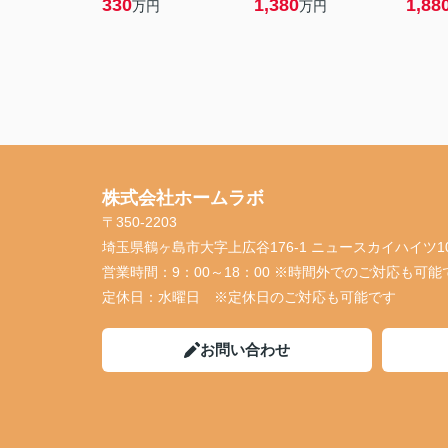
330
1,380
1,88
万円
万円
株式会社ホームラボ
〒350-2203
埼玉県鶴ヶ島市大字上広谷176-1 ニュースカイハイツ1
営業時間：
9：00～18：00 ※時間外でのご対応も可能
定休日：
水曜日 ※定休日のご対応も可能です
お問い合わせ