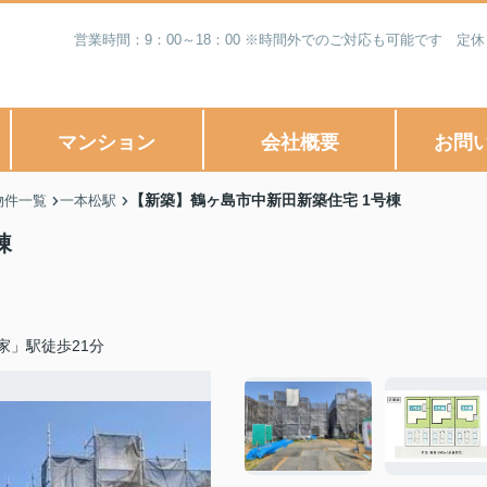
営業時間：9：00～18：00 ※時間外でのご対応も可能です 
マンション
会社概要
お問
【新築】鶴ヶ島市中新田新築住宅 1号棟
物件一覧
一本松駅
棟
家」駅徒歩21分