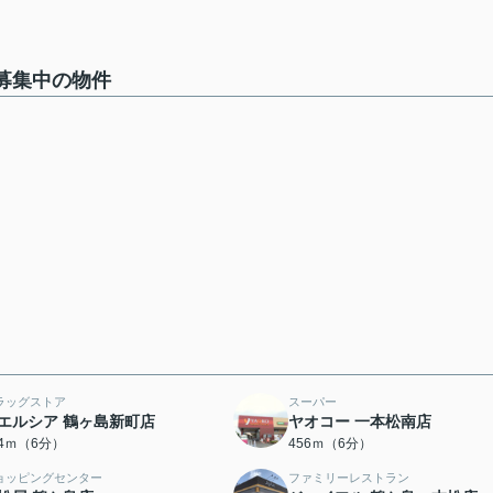
募集中の物件
ラッグストア
スーパー
エルシア 鶴ヶ島新町店
ヤオコー 一本松南店
44ｍ（6分）
456ｍ（6分）
ョッピングセンター
ファミリーレストラン