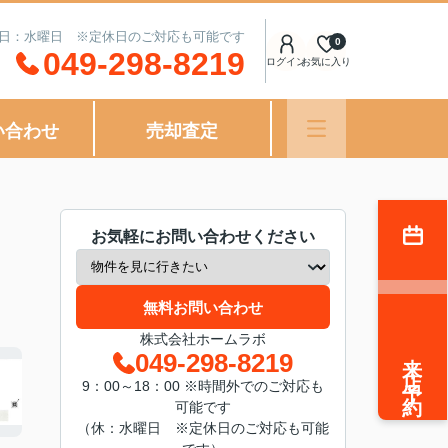
定休日：水曜日 ※定休日のご対応も可能です
0
049-298-8219
ログイン
お気に入り
い合わせ
売却査定
お気軽にお問い合わせください
無料お問い合わせ
株式会社ホームラボ
来店予約
049-298-8219
9：00～18：00 ※時間外でのご対応も
可能です
（休：水曜日 ※定休日のご対応も可能