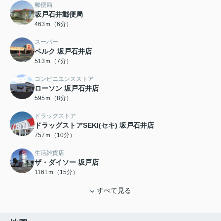
郵便局
坂戸石井郵便局
463ｍ（6分）
スーパー
ベルク 坂戸石井店
513ｍ（7分）
コンビニエンスストア
ローソン 坂戸石井店
595ｍ（8分）
ドラッグストア
ドラッグストアSEKI(セキ) 坂戸石井店
757ｍ（10分）
生活雑貨店
ザ・ダイソー 坂戸店
1161ｍ（15分）
すべて見る