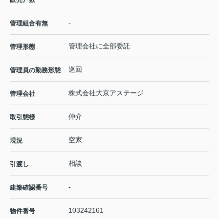
-
管理組合有無
管理会社に全部委託
管理形態
巡回
管理員の勤務形態
株式会社大京アステージ
管理会社
仲介
取引態様
空家
現況
相談
引渡し
-
建築確認番号
103242161
物件番号