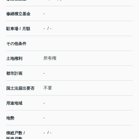
-
修繕積立基金
- / -
駐車場 / 月額
その他条件
所有権
土地権利
-
都市計画
不要
国土法届出要否
-
用途地域
-
地勢
- / -
棟総戸数 /
販売戸数