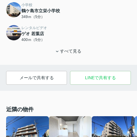
小学校
鶴ケ島市立栄小学校
349ｍ（5分）
レンタルビデオ
ゲオ 若葉店
400ｍ（5分）
すべて見る
メールで共有する
LINEで共有する
近隣の物件