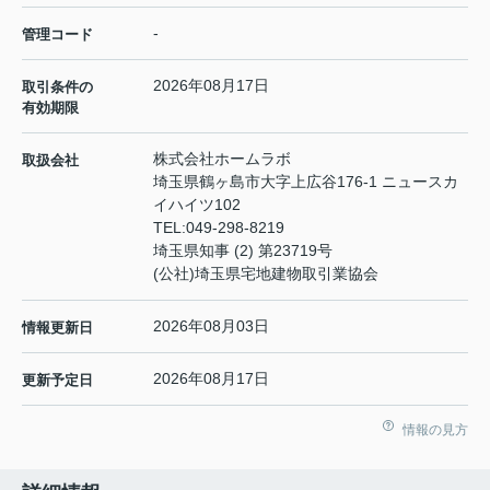
-
管理コード
2026年08月17日
取引条件の
有効期限
株式会社ホームラボ
取扱会社
埼玉県鶴ヶ島市大字上広谷176-1 ニュースカ
イハイツ102
TEL:
049-298-8219
埼玉県知事 (2) 第23719号
(公社)埼玉県宅地建物取引業協会
2026年08月03日
情報更新日
2026年08月17日
更新予定日
情報の見方