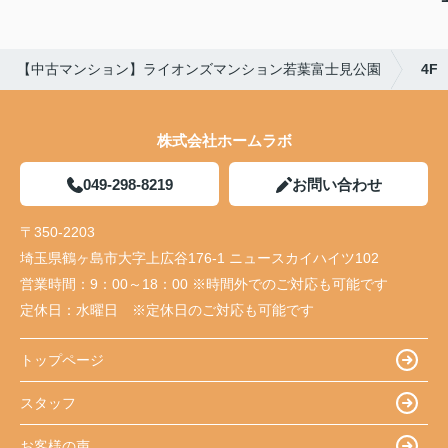
【中古マンション】ライオンズマンション若葉富士見公園
4F
株式会社ホームラボ
049-298-8219
お問い合わせ
〒350-2203
埼玉県鶴ヶ島市大字上広谷176-1 ニュースカイハイツ102
営業時間：
9：00～18：00 ※時間外でのご対応も可能です
定休日：
水曜日 ※定休日のご対応も可能です
トップページ
スタッフ
お客様の声