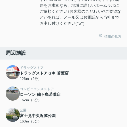
居をお求めなら、地域に詳しいホームラボに
ご依頼ください♪お客様のこだわりやご要望な
どがあれば、メール又はお電話から当社まで
お申し付けください(^o^)
情報の見方
周辺施設
ドラッグストア
ドラッグストアセキ 若葉店
126ｍ（2分）
コンビニエンスストア
ローソン 鶴ヶ島若葉店
162ｍ（3分）
公園
富士見中央近隣公園
163ｍ（3分）