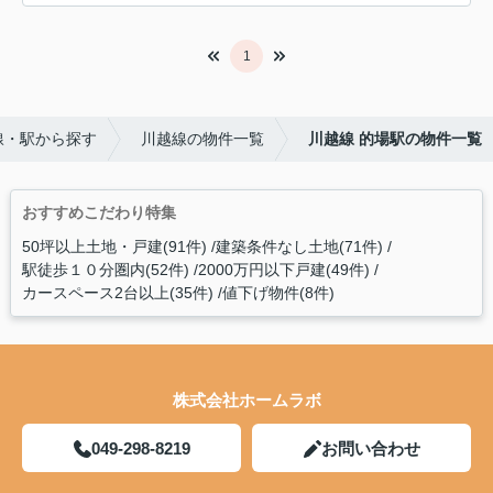
1
線・駅から探す
川越線の物件一覧
川越線 的場駅の物件一覧
おすすめこだわり特集
50坪以上土地・戸建(91件)
建築条件なし土地(71件)
駅徒歩１０分圏内(52件)
2000万円以下戸建(49件)
カースペース2台以上(35件)
値下げ物件(8件)
株式会社ホームラボ
049-298-8219
お問い合わせ