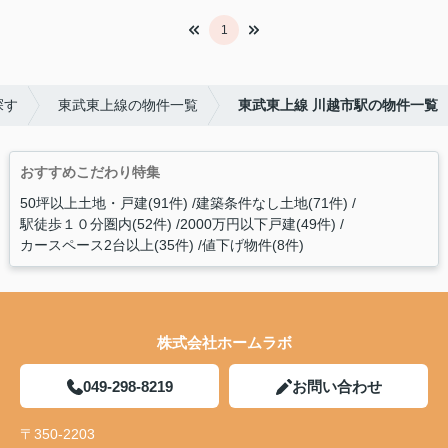
1
探す
東武東上線の物件一覧
東武東上線 川越市駅の物件一覧
おすすめこだわり特集
50坪以上土地・戸建(91件)
建築条件なし土地(71件)
駅徒歩１０分圏内(52件)
2000万円以下戸建(49件)
カースペース2台以上(35件)
値下げ物件(8件)
株式会社ホームラボ
049-298-8219
お問い合わせ
〒350-2203