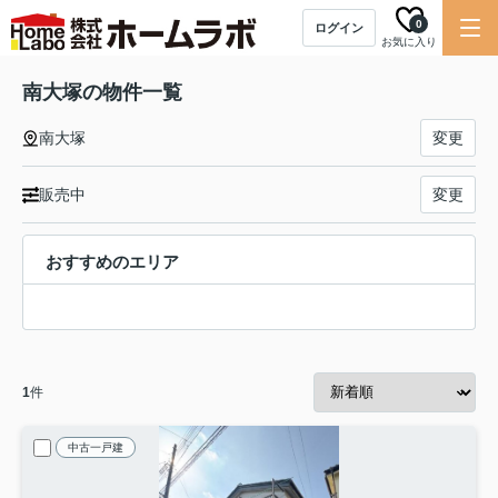
0
ログイン
お気に入り
南大塚の物件一覧
南大塚
変更
販売中
変更
おすすめのエリア
1
件
中古一戸建