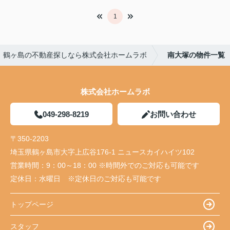
1
鶴ヶ島の不動産探しなら株式会社ホームラボ
南大塚の物件一覧
株式会社ホームラボ
049-298-8219
お問い合わせ
〒350-2203
埼玉県鶴ヶ島市大字上広谷176-1 ニュースカイハイツ102
営業時間：
9：00～18：00 ※時間外でのご対応も可能です
定休日：
水曜日 ※定休日のご対応も可能です
トップページ
スタッフ