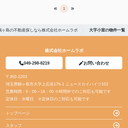
1
鶴ヶ島の不動産探しなら株式会社ホームラボ
大字小室の物件一覧
株式会社ホームラボ
049-298-8219
お問い合わせ
〒350-2203
埼玉県鶴ヶ島市大字上広谷176-1 ニュースカイハイツ102
営業時間：
9：00～18：00 ※時間外でのご対応も可能です
定休日：
水曜日 ※定休日のご対応も可能です
トップページ
スタッフ