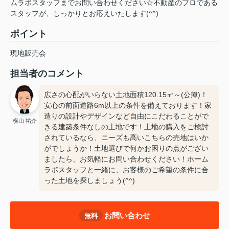
ムラボスタッフまでお問い合わせください☆不動産のプロである
スタッフが、しっかりとお応えいたします(^^)
ポイント
現地販売会
担当者のコメント
広さの心配がいらない土地面積120.15㎡～(公簿)！
安心の前面道路6m以上の条件を備えております！家
造りの設計やデザインなど自由にこだわることがで
横山 祐介
きる建築条件なしの土地です！土地の購入をご検討
されているなら、ニーズも高いこちらの売地はいか
がでしょうか！土地選びで何かお困りの点がござい
ましたら、お気軽にお問い合わせください！ホーム
ラボスタッフと一緒に、お客様のご希望の条件に合
った土地を探しましょう(^^)
お問い合わせ
無料