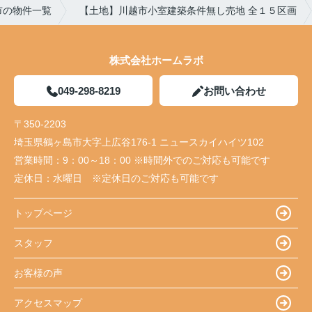
市の物件一覧
【土地】川越市小室建築条件無し売地 全１５区画
株式会社ホームラボ
049-298-8219
お問い合わせ
〒350-2203
埼玉県鶴ヶ島市大字上広谷176-1 ニュースカイハイツ102
営業時間：
9：00～18：00 ※時間外でのご対応も可能です
定休日：
水曜日 ※定休日のご対応も可能です
トップページ
スタッフ
お客様の声
アクセスマップ