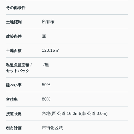
その他条件
所有権
土地権利
無
建築条件
120.15㎡
土地面積
-/無
私道負担面積 /
セットバック
50%
建ぺい率
80%
容積率
角地(西 公道 16.0m)(南 公道 3.0m)
接道状況
市街化区域
都市計画