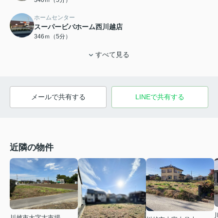
340ｍ（5分）
ホームセンター
スーパービバホーム西川越店
346ｍ（5分）
すべて見る
メールで共有する
LINEで共有する
近隣の物件
川越市大字古市場