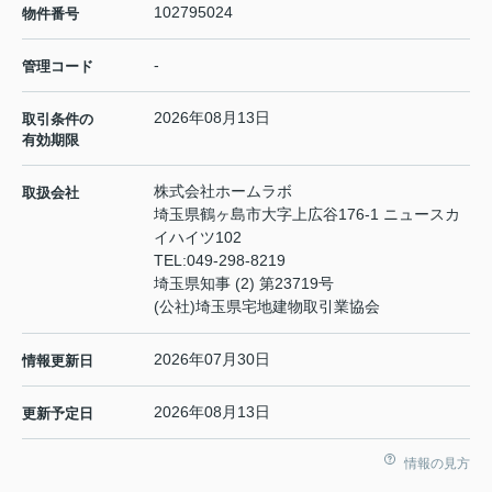
102795024
物件番号
-
管理コード
2026年08月13日
取引条件の
有効期限
株式会社ホームラボ
取扱会社
埼玉県鶴ヶ島市大字上広谷176-1 ニュースカ
イハイツ102
TEL:
049-298-8219
埼玉県知事 (2) 第23719号
(公社)埼玉県宅地建物取引業協会
2026年07月30日
情報更新日
2026年08月13日
更新予定日
情報の見方