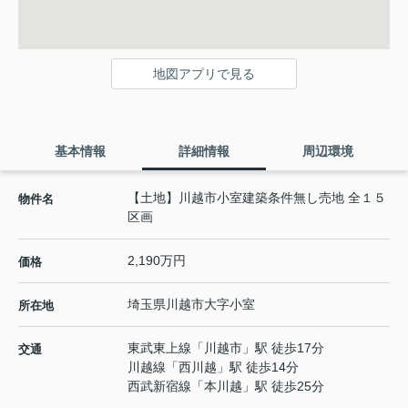
地図アプリで見る
基本情報
詳細情報
周辺環境
【土地】川越市小室建築条件無し売地 全１５
物件名
区画
2,190万円
価格
埼玉県
川越市
大字小室
所在地
東武東上線
「
川越市
」駅 徒歩17分
交通
川越線
「
西川越
」駅 徒歩14分
西武新宿線
「
本川越
」駅 徒歩25分