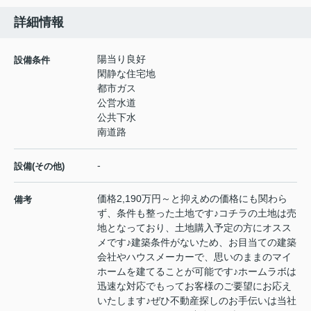
詳細情報
陽当り良好
設備条件
閑静な住宅地
都市ガス
公営水道
公共下水
南道路
-
設備(その他)
価格2,190万円～と抑えめの価格にも関わら
備考
ず、条件も整った土地です♪コチラの土地は売
地となっており、土地購入予定の方にオスス
メです♪建築条件がないため、お目当ての建築
会社やハウスメーカーで、思いのままのマイ
ホームを建てることが可能です♪ホームラボは
迅速な対応でもってお客様のご要望にお応え
いたします♪ぜひ不動産探しのお手伝いは当社