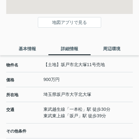
地図アプリで見る
基本情報
詳細情報
周辺環境
【土地】坂戸市北大塚11号売地
物件名
900万円
価格
埼玉県
坂戸市
大字北大塚
所在地
東武越生線
「
一本松
」駅 徒歩30分
交通
東武東上線
「
坂戸
」駅 徒歩39分
その他条件