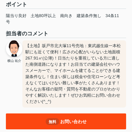
ポイント
陽当り良好
土地80坪以上
南向き
建築条件無し
34条11
号
担当者のコメント
【土地】坂戸市北大塚11号売地：東武越生線一本松
駅にも近くて便利！広さの心配がいらない土地面積
267.91㎡(公簿)！日当たりを重視している方に適し
横山 祐介
た南側道路になります！お目当ての建築会社やハウ
スメーカーで、マイホームを建てることができる建
築条件なし！住まい探しは税金や住宅ローンなど考
えなくてはいけない難しい事がたくさんあります！
そんなお客様の疑問・質問を不動産のプロがわかり
やすく解説いたします！ぜひお気軽にお問い合わせ
ください(^_^)
お問い合わせ
無料