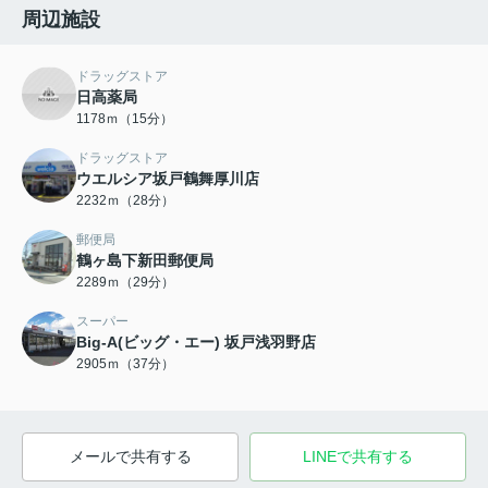
周辺施設
ドラッグストア
日高薬局
1178ｍ（15分）
ドラッグストア
ウエルシア坂戸鶴舞厚川店
2232ｍ（28分）
郵便局
鶴ヶ島下新田郵便局
2289ｍ（29分）
スーパー
Big-A(ビッグ・エー) 坂戸浅羽野店
2905ｍ（37分）
メールで共有する
LINEで共有する