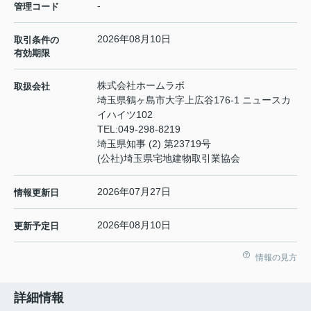
-
管理コード
2026年08月10日
取引条件の
有効期限
株式会社ホームラボ
取扱会社
埼玉県鶴ヶ島市大字上広谷176-1 ニュースカ
イハイツ102
TEL:
049-298-8219
埼玉県知事 (2) 第23719号
(公社)埼玉県宅地建物取引業協会
2026年07月27日
情報更新日
2026年08月10日
更新予定日
情報の見方
詳細情報